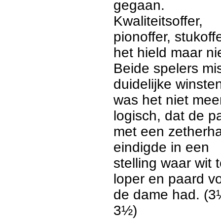
gegaan.
Kwaliteitsoffer,
pionoffer, stukoffe
het hield maar ni
Beide spelers mi
duidelijke winste
was het niet mee
logisch, dat de pa
met een zetherha
eindigde in een
stelling waar wit 
loper en paard v
de dame had. (3
3½)