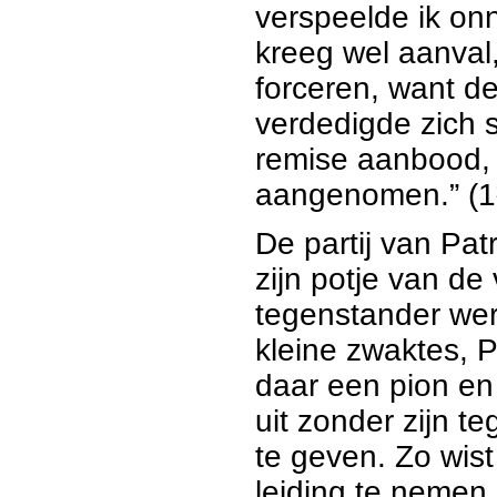
verspeelde ik onn
kreeg wel aanval
forceren, want d
verdedigde zich 
remise aanbood,
aangenomen.” (
De partij van Pat
zijn potje van de
tegenstander we
kleine zwaktes, P
daar een pion en
uit zonder zijn t
te geven. Zo wist
leiding te nemen