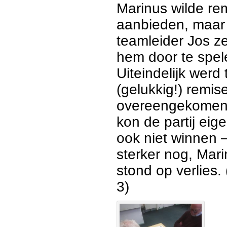
Marinus wilde re
aanbieden, maar
teamleider Jos ze
hem door te spel
Uiteindelijk werd
(gelukkig!) remis
overeengekomen.
kon de partij eige
ook niet winnen 
sterker nog, Mar
stond op verlies. 
3)