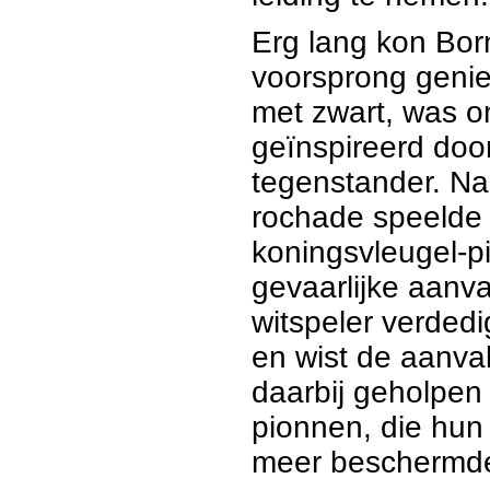
Erg lang kon Bor
voorsprong genie
met zwart, was on
geïnspireerd do
tegenstander. Na
rochade speelde h
koningsvleugel-
gevaarlijke aanva
witspeler verded
en wist de aanva
daarbij geholpen
pionnen, die hun
meer beschermde