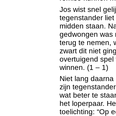
Jos wist snel geli
tegenstander liet
midden staan. Na
gedwongen was m
terug te nemen, w
zwart dit niet gi
overtuigend spel w
winnen. (1 – 1)
Niet lang daarna
zijn tegenstander 
wat beter te staa
het loperpaar. H
toelichting: “Op