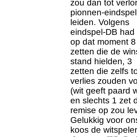
zou dan tot verlo
pionnen-eindspel
leiden. Volgens
eindspel-DB had 
op dat moment 8
zetten die de wins
stand hielden, 3
zetten die zelfs t
verlies zouden v
(wit geeft paard 
en slechts 1 zet 
remise op zou le
Gelukkig voor on
koos de witspeler 