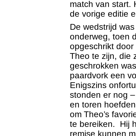
match van start. 
de vorige editie 
De wedstrijd was
onderweg, toen d
opgeschrikt door 
Theo te zijn, die
geschrokken was,
paardvork een vol
Enigszins onfortu
stonden er nog –
en toren hoefden
om Theo’s favori
te bereiken. Hij
remise kunnen ma