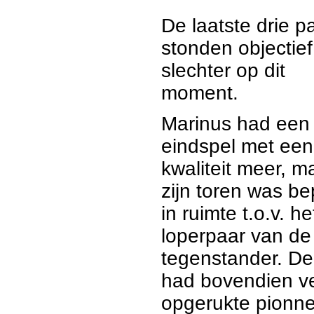
De laatste drie pa
stonden objectief
slechter op dit
moment.
Marinus had een
eindspel met een
kwaliteit meer, m
zijn toren was be
in ruimte t.o.v. he
loperpaar van de
tegenstander. D
had bovendien v
opgerukte pionne