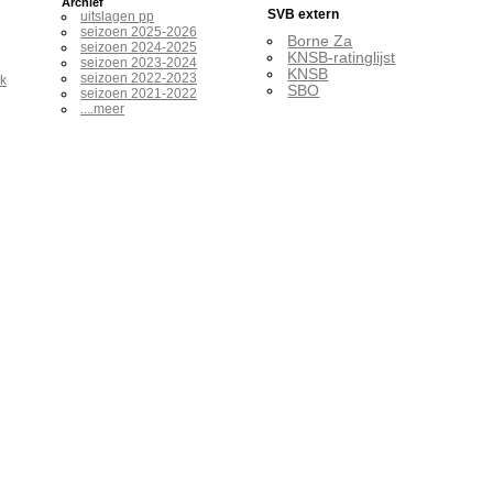
Archief
SVB extern
uitslagen pp
seizoen 2025-2026
Borne Za
seizoen 2024-2025
KNSB-ratinglijst
seizoen 2023-2024
KNSB
seizoen 2022-2023
ak
SBO
seizoen 2021-2022
....meer