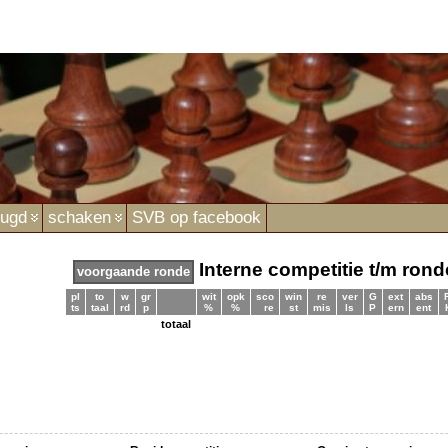
eugd
schaken
SVB op facebook
Interne competitie t/m rond
pl
to
w
gr
wit
opk
sco
win
re
ver
G
ext
abs
ts
taal
rd
p
%
%
re
st
mis
ls
P
ern
ent
totaal