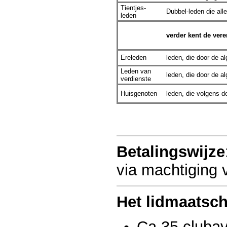
Tientjes-
Dubbel-leden die al
leden
verder kent de ver
Ereleden
leden, die door de 
Leden van
leden, die door de 
verdienste
Huisgenoten
leden, die volgens 
Betalingswijze
via machtiging 
Het lidmaatsch
Ca 35 clubav