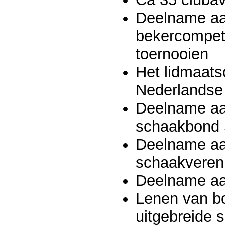
Deelname aan
bekercompeti
toernooien
Het lidmaats
Nederlandse
Deelname aan
schaakbond
Deelname aa
schaakvereni
Deelname aan
Lenen van boe
uitgebreide 