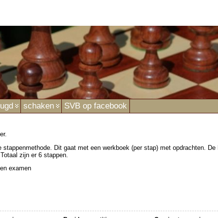
eugd
schaken
SVB op facebook
er.
stappenmethode. Dit gaat met een werkboek (per stap) met opdrachten. De 
 Totaal zijn er 6 stappen.
 een examen