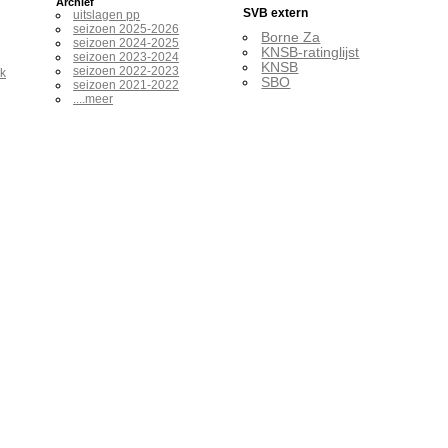
Archief
SVB extern
uitslagen pp
seizoen 2025-2026
Borne Za
seizoen 2024-2025
KNSB-ratinglijst
seizoen 2023-2024
KNSB
seizoen 2022-2023
ak
SBO
seizoen 2021-2022
....meer