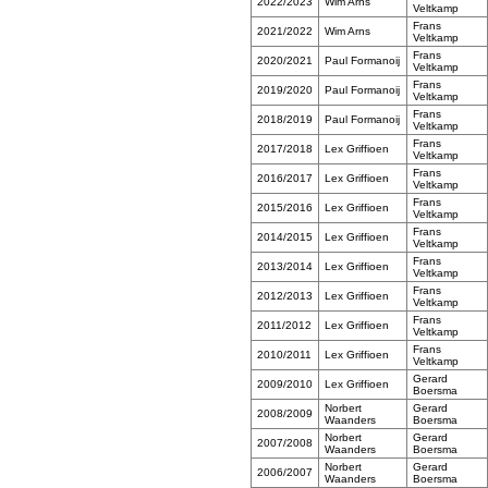
2022/2023
Wim Arns
Veltkamp
Frans
2021/2022
Wim Arns
Veltkamp
Frans
2020/2021
Paul Formanoij
Veltkamp
Frans
2019/2020
Paul Formanoij
Veltkamp
Frans
2018/2019
Paul Formanoij
Veltkamp
Frans
2017/2018
Lex Griffioen
Veltkamp
Frans
2016/2017
Lex Griffioen
Veltkamp
Frans
2015/2016
Lex Griffioen
Veltkamp
Frans
2014/2015
Lex Griffioen
Veltkamp
Frans
2013/2014
Lex Griffioen
Veltkamp
Frans
2012/2013
Lex Griffioen
Veltkamp
Frans
2011/2012
Lex Griffioen
Veltkamp
Frans
2010/2011
Lex Griffioen
Veltkamp
Gerard
2009/2010
Lex Griffioen
Boersma
Norbert
Gerard
2008/2009
Waanders
Boersma
Norbert
Gerard
2007/2008
Waanders
Boersma
Norbert
Gerard
2006/2007
Waanders
Boersma