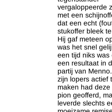
vergaloppeerde z
met een schijnoff
dat een echt (fout
stukoffer bleek te 
Hij gaf meteen o
was het snel geli
een tijd niks was 
een resultaat in 
partij van Menno
zijn lopers actief 
maken had deze
pion geofferd, ma
leverde slechts 
moeizame remise