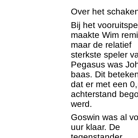
Over het schaken
Bij het vooruitsp
maakte Wim remi
maar de relatief
sterkste speler v
Pegasus was Jo
baas. Dit beteke
dat er met een 0,
achterstand beg
werd.
Goswin was al vo
uur klaar. De
tegenstander