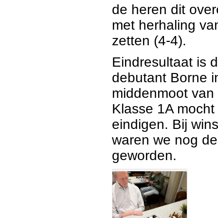
de heren dit ove
met herhaling va
zetten (4-4).
Eindresultaat is d
debutant Borne i
middenmoot van
Klasse 1A mocht
eindigen. Bij wins
waren we nog de
geworden.