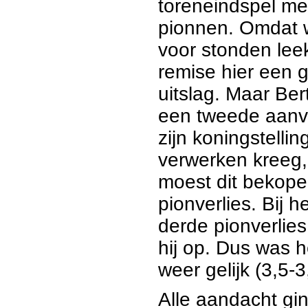
toreneindspel me
pionnen. Omdat 
voor stonden lee
remise hier een 
uitslag. Maar Bert
een tweede aanv
zijn koningstellin
verwerken kreeg,
moest dit bekop
pionverlies. Bij h
derde pionverlies
hij op. Dus was h
weer gelijk (3,5-3
Alle aandacht gi