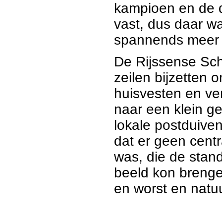
kampioen en de 
vast, dus daar wa
spannends meer 
De Rijssense Sch
zeilen bijzetten o
huisvesten en ve
naar een klein ge
lokale postduive
dat er geen centr
was, die de stand 
beeld kon brenge
en worst en natuur