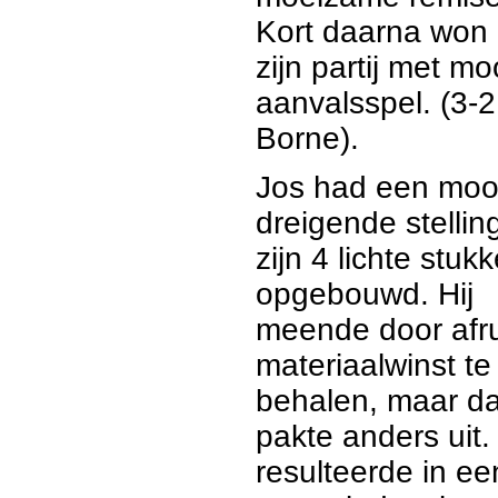
Kort daarna won 
zijn partij met mo
aanvalsspel. (3-2
Borne).
Jos had een moo
dreigende stellin
zijn 4 lichte stuk
opgebouwd. Hij
meende door afru
materiaalwinst te
behalen, maar da
pakte anders uit.
resulteerde in ee