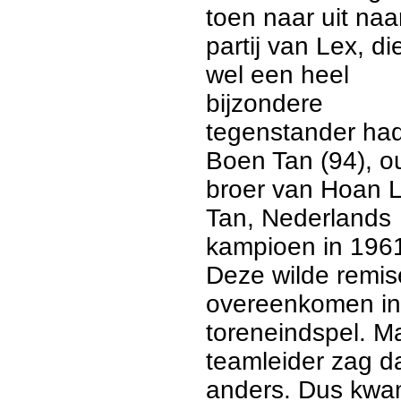
toen naar uit naa
partij van Lex, di
wel een heel
bijzondere
tegenstander ha
Boen Tan (94), o
broer van Hoan 
Tan, Nederlands
kampioen in 196
Deze wilde remis
overeenkomen in
toreneindspel. M
teamleider zag d
anders. Dus kw