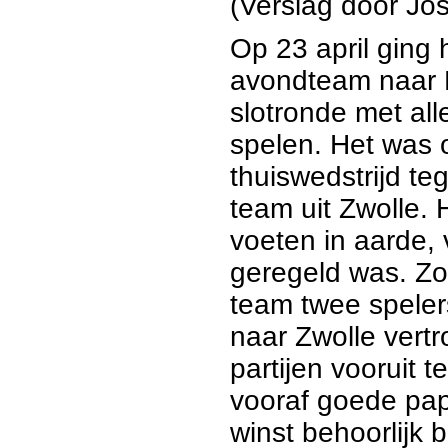
(Verslag door Jos
Op 23 april ging 
avondteam naar 
slotronde met al
spelen. Het was o
thuiswedstrijd t
team uit Zwolle. 
voeten in aarde, 
geregeld was. Zo
team twee spele
naar Zwolle vert
partijen vooruit 
vooraf goede pap
winst behoorlijk 