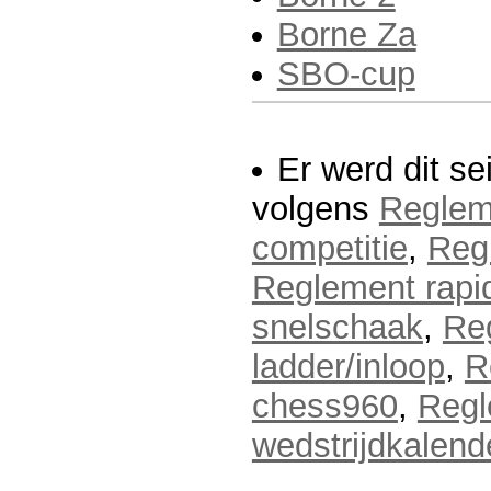
Borne Za
SBO-cup
Er werd dit s
volgens
Reglem
competitie
,
Reg
Reglement rapi
snelschaak
,
Re
ladder/inloop
,
R
chess960
,
Regl
wedstrijdkalend