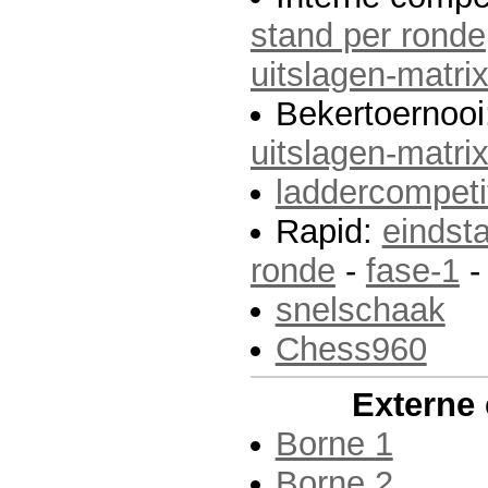
stand per ronde
uitslagen-matri
Bekertoernooi
uitslagen-matri
laddercompeti
Rapid:
eindst
ronde
-
fase-1
snelschaak
Chess960
Externe 
Borne 1
Borne 2