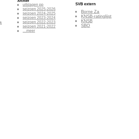
Archief
SVB extern
uitslagen pp
seizoen 2025-2026
Borne Za
seizoen 2024-2025
KNSB-ratinglijst
seizoen 2023-2024
KNSB
seizoen 2022-2023
ak
SBO
seizoen 2021-2022
....meer